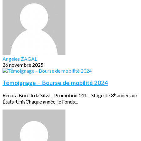
Angeles ZAGAL
26 novembre 2025
Témoignage – Bourse de mobilité 2024
Renata Borelli da Silva - Promotion 141 – Stage de 3ᵉ année aux
États-UnisChaque année, le Fonds...