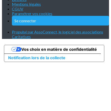
Mentions légales
CGUV
Paramétrer vos cookies
Se connecter
Propulsé par AssoConnect, le logiciel des associations
Caritatives
Vos choix en matière de confidentialité
Notification lors de la collecte