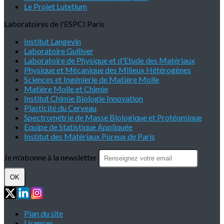
Le Projet Lutetium
Laboratoires de l'ESPCI Paris
Institut Langevin
Laboratoire Gulliver
Laboratoire de Physique et d'Etude des Matériaux
Physique et Mécanique des Milieux Hétérogènes
Sciences et Ingénierie de Matière Molle
Matière Molle et Chimie
Institut Chimie Biologie Innovation
Plasticité du Cerveau
Spectrométrie de Masse Biologique et Protéomique
Equipe de Statistique Appliquée
Institut des Matériaux Poreux de Paris
Je m'abonne à la newsletter
OK
Plan du site
Licences