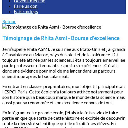
Devenir mécène
Faire un don
Faire un legs
Retour
Témoignage de Rhita Asmi - Bourse d'excellence
Je m’appelle Rhita ASMI. Je suis née aux États-Unis et j’ai grandi
à Casablanca au Maroc, pays du soleil et de la tolérance. J’ai
toujours été attirée par les sciences. J’étais toujours émerveillée
par le professeur effectuant ses petites expériences. C’était
donc une évidence pour moi de me lancer dans un parcours
scientifique après le baccalauréat.
En entrant en classes préparatoires, mon objectif principal était
l’ESPCI Paris. Cette école m’a toujours attirée notamment pour
son histoire qui a beaucoup marqué le monde de la science mais
aussi pour sa renommée et son excellence connus de tous.
En intégrant cette grande école, j’étais à la fois ravie de faire
partie en quelque sorte de cette histoire et excitée de découvrir
toute la diversité scientifique qu’elle offrait à ses élèves. En