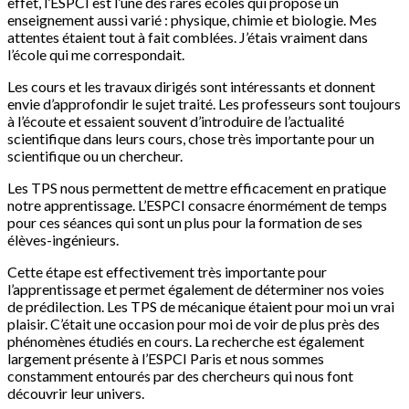
effet, l’ESPCI est l’une des rares écoles qui propose un
enseignement aussi varié : physique, chimie et biologie. Mes
attentes étaient tout à fait comblées. J’étais vraiment dans
l’école qui me correspondait.
Les cours et les travaux dirigés sont intéressants et donnent
envie d’approfondir le sujet traité. Les professeurs sont toujours
à l’écoute et essaient souvent d’introduire de l’actualité
scientifique dans leurs cours, chose très importante pour un
scientifique ou un chercheur.
Les TPS nous permettent de mettre efficacement en pratique
notre apprentissage. L’ESPCI consacre énormément de temps
pour ces séances qui sont un plus pour la formation de ses
élèves-ingénieurs.
Cette étape est effectivement très importante pour
l’apprentissage et permet également de déterminer nos voies
de prédilection. Les TPS de mécanique étaient pour moi un vrai
plaisir. C’était une occasion pour moi de voir de plus près des
phénomènes étudiés en cours. La recherche est également
largement présente à l’ESPCI Paris et nous sommes
constamment entourés par des chercheurs qui nous font
découvrir leur univers.