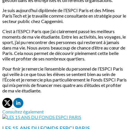
gestion dans les entreprises et différentes organisations.
Je suis aujourd’hui diplômée de l’ESPCI Paris et des Mines
ParisTech et je travaille comme consultante en stratégie pour le
secteur public chez Capgemini.
C’est à l’ESPCI Paris que j’ai clairement passé les meilleurs
moments de ma vie étudiante. Entre les activités, les voyages, le
sport, j’ai pu rencontrer des personnes qui resteront à jamais
dans ma vie. Nous avons beaucoup de chance d’être au cœur de
Paris. Cela nous permet de découvrir pleinement cette belle
ville et profiter de ses nombreux quartiers.
Pour finir je remercie l’ensemble du personnel de l’ESPCI Paris
qui veille à ce que tous les élèves se sentent bien au sein de
l’École et je remercie plus particulièrement le Fonds ESPCI Paris
qui m’a permis de financer mes quatre ans d’études et profiter
de ma vie étudiante.
Consultez également
LES 15 ANS DU FONDS ESPCI PARIS