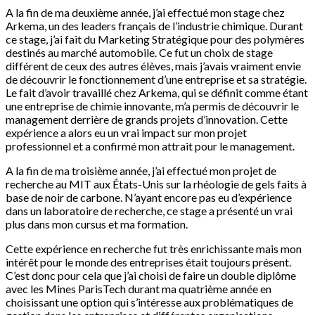
A la fin de ma deuxième année, j’ai effectué mon stage chez
Arkema, un des leaders français de l’industrie chimique. Durant
ce stage, j’ai fait du Marketing Stratégique pour des polymères
destinés au marché automobile. Ce fut un choix de stage
différent de ceux des autres élèves, mais j’avais vraiment envie
de découvrir le fonctionnement d’une entreprise et sa stratégie.
Le fait d’avoir travaillé chez Arkema, qui se définit comme étant
une entreprise de chimie innovante, m’a permis de découvrir le
management derrière de grands projets d’innovation. Cette
expérience a alors eu un vrai impact sur mon projet
professionnel et a confirmé mon attrait pour le management.
A la fin de ma troisième année, j’ai effectué mon projet de
recherche au MIT aux États-Unis sur la rhéologie de gels faits à
base de noir de carbone. N’ayant encore pas eu d’expérience
dans un laboratoire de recherche, ce stage a présenté un vrai
plus dans mon cursus et ma formation.
Cette expérience en recherche fut très enrichissante mais mon
intérêt pour le monde des entreprises était toujours présent.
C’est donc pour cela que j’ai choisi de faire un double diplôme
avec les Mines ParisTech durant ma quatrième année en
choisissant une option qui s’intéresse aux problématiques de