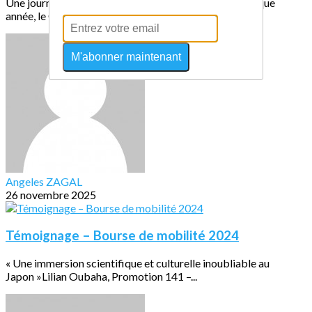
Une journée mondiale pour célébrer la générositéChaque
année, le Giving Tuesday marque un temps...
M'abonner maintenant
Angeles ZAGAL
26 novembre 2025
Témoignage – Bourse de mobilité 2024
« Une immersion scientifique et culturelle inoubliable au
Japon »Lilian Oubaha, Promotion 141 –...