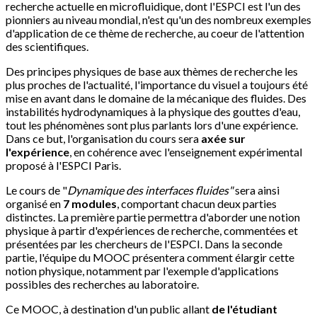
recherche actuelle en microfluidique, dont l'ESPCI est l'un des
pionniers au niveau mondial, n'est qu'un des nombreux exemples
d'application de ce thème de recherche, au coeur de l'attention
des scientifiques.
Des principes physiques de base aux thèmes de recherche les
plus proches de l'actualité, l'importance du visuel a toujours été
mise en avant dans le domaine de la mécanique des fluides. Des
instabilités hydrodynamiques à la physique des gouttes d'eau,
tout les phénomènes sont plus parlants lors d'une expérience.
Dans ce but, l'organisation du cours sera
axée sur
l'expérience
, en cohérence avec l'enseignement expérimental
proposé à l'ESPCI Paris.
Le cours de "
Dynamique des interfaces fluides"
sera ainsi
organisé en
7 modules
, comportant chacun deux parties
distinctes. La première partie permettra d'aborder une notion
physique à partir d'expériences de recherche, commentées et
présentées par les chercheurs de l'ESPCI. Dans la seconde
partie, l'équipe du MOOC présentera comment élargir cette
notion physique, notamment par l'exemple d'applications
possibles des recherches au laboratoire.
Ce MOOC, à destination d'un public allant
de l'étudiant