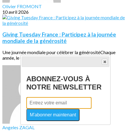
Olivier FROMONT
10 avril 2026
Giving Tuesday France : Participez à la journée
mondiale de la générosité
Une journée mondiale pour célébrer la générositéChaque
année, le Giving Tuesday marque un temps...
ABONNEZ-VOUS À
NOTRE NEWSLETTER
M'abonner maintenant
Angeles ZAGAL