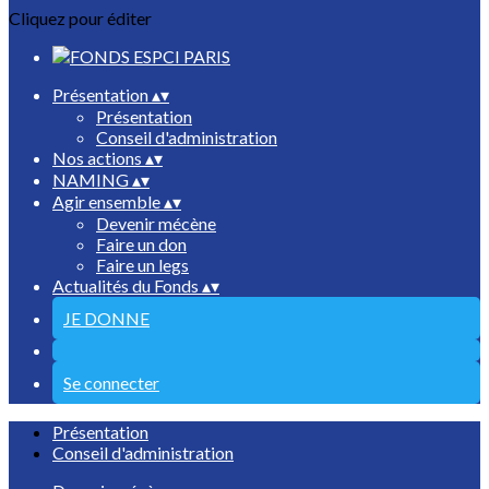
Cliquez pour éditer
Présentation
▴
▾
Présentation
Conseil d'administration
Nos actions
▴
▾
NAMING
▴
▾
Agir ensemble
▴
▾
Devenir mécène
Faire un don
Faire un legs
Actualités du Fonds
▴
▾
JE DONNE
Se connecter
Présentation
Conseil d'administration