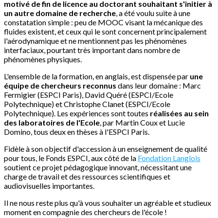
motivé de fin de licence au doctorant souhaitant s'initier à
un autre domaine de recherche
, a été voulu suite à une
constatation simple : peu de MOOC visant la mécanique des
fluides existent, et ceux qui le sont concernent principalement
l'aérodynamique et ne mentionnent pas les phénomènes
interfaciaux, pourtant très important dans nombre de
phénomènes physiques.
L'ensemble de la formation, en anglais, est dispensée par
une
équipe de chercheurs reconnus
dans leur domaine : Marc
Fermigier (ESPCI Paris), David Quéré (ESPCI/Ecole
Polytechnique) et Christophe Clanet (ESPCI/Ecole
Polytechnique). Les expériences sont toutes
réalisées au sein
des laboratoires de l'Ecole
, par Martin Coux et Lucie
Domino, tous deux en thèses à l'ESPCI Paris.
Fidèle à son objectif d'accession à un enseignement de qualité
pour tous, le Fonds ESPCI, aux côté de la
Fondation Langlois
soutient ce projet pédagogique innovant, nécessitant une
charge de travail et des ressources scientifiques et
audiovisuelles importantes.
Il ne nous reste plus qu'à vous souhaiter un agréable et studieux
moment en compagnie des chercheurs de l'école !