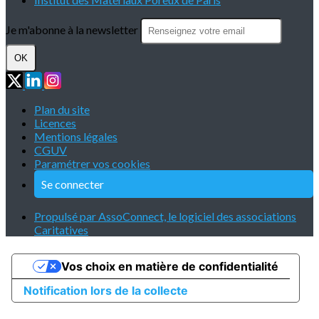
Je m'abonne à la newsletter
OK
Plan du site
Licences
Mentions légales
CGUV
Paramétrer vos cookies
Se connecter
Propulsé par AssoConnect, le logiciel des associations
Caritatives
Vos choix en matière de confidentialité
Notification lors de la collecte