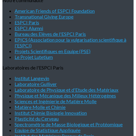
Notre communauté
American Friends of ESPCI Foundation
Transnational Giving Europe
ESPCI Paris
ESPCI Alumni
Bureau des Elèves de l'ESPCI Paris
EPICS (Association pour la vulgarisation scientifique à
l'ESPCI)
Projets Scientifiques en Equipe (PSE)
Le Projet Lutetium
Laboratoires de l'ESPCI Paris
Institut Langevin
Laboratoire Gulliver
Laboratoire de Physique et d'Etude des Matériaux
Physique et Mécanique des Milieux Hétérogènes
Sciences et Ingénierie de Matière Molle
Matière Molle et Chimie
Institut Chimie Biologie Innovation
Plasticité du Cerveau
Spectrométrie de Masse Biologique et Protéomique
Equipe de Statistique Appliquée
Institut des Matériaux Poreux de Paris