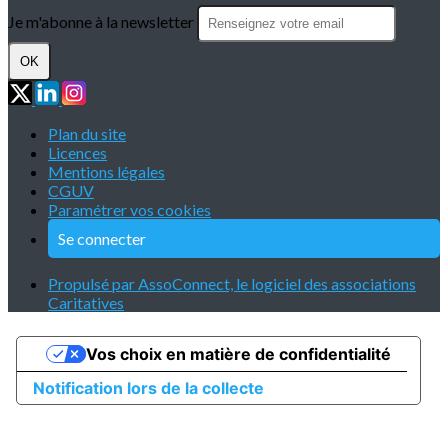
Je m'abonne à la newsletter
OK
Plan du site
Licences
Mentions légales
CGUV
Paramétrer vos cookies
Se connecter
Propulsé par AssoConnect, le logiciel des associations
Caritatives
Vos choix en matière de confidentialité
Notification lors de la collecte