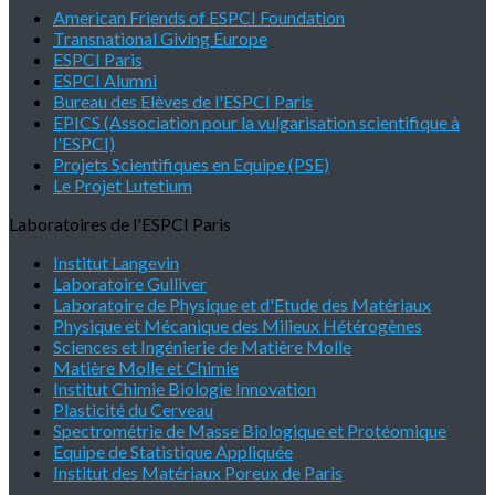
American Friends of ESPCI Foundation
Transnational Giving Europe
ESPCI Paris
ESPCI Alumni
Bureau des Elèves de l'ESPCI Paris
EPICS (Association pour la vulgarisation scientifique à
l'ESPCI)
Projets Scientifiques en Equipe (PSE)
Le Projet Lutetium
Laboratoires de l'ESPCI Paris
Institut Langevin
Laboratoire Gulliver
Laboratoire de Physique et d'Etude des Matériaux
Physique et Mécanique des Milieux Hétérogènes
Sciences et Ingénierie de Matière Molle
Matière Molle et Chimie
Institut Chimie Biologie Innovation
Plasticité du Cerveau
Spectrométrie de Masse Biologique et Protéomique
Equipe de Statistique Appliquée
Institut des Matériaux Poreux de Paris