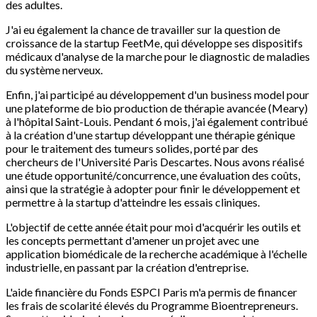
des adultes.
J'ai eu également la chance de travailler sur la question de
croissance de la startup FeetMe, qui développe ses dispositifs
médicaux d'analyse de la marche pour le diagnostic de maladies
du système nerveux.
Enfin, j'ai participé au développement d'un business model pour
une plateforme de bio production de thérapie avancée (Meary)
à l'hôpital Saint-Louis. Pendant 6 mois, j'ai également contribué
à la création d'une startup développant une thérapie génique
pour le traitement des tumeurs solides, porté par des
chercheurs de l'Université Paris Descartes. Nous avons réalisé
une étude opportunité/concurrence, une évaluation des coûts,
ainsi que la stratégie à adopter pour finir le développement et
permettre à la startup d'atteindre les essais cliniques.
L'objectif de cette année était pour moi d'acquérir les outils et
les concepts permettant d'amener un projet avec une
application biomédicale de la recherche académique à l'échelle
industrielle, en passant par la création d'entreprise.
L'aide financière du Fonds ESPCI Paris m'a permis de financer
les frais de scolarité élevés du Programme Bioentrepreneurs.