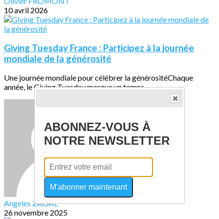
Olivier FROMONT
10 avril 2026
Giving Tuesday France : Participez à la journée
mondiale de la générosité
Une journée mondiale pour célébrer la générositéChaque
année, le Giving Tuesday marque un temps...
ABONNEZ-VOUS À
NOTRE NEWSLETTER
M'abonner maintenant
Angeles ZAGAL
26 novembre 2025