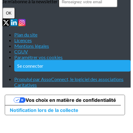
Je m'abonne à la newsletter
OK
Plan du site
Licences
Mentions légales
CGUV
Paramétrer vos cookies
Se connecter
Propulsé par AssoConnect, le logiciel des associations
Caritatives
Vos choix en matière de confidentialité
Notification lors de la collecte