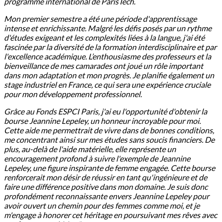
programme international de ParisTech.
Mon premier semestre a été une période d'apprentissage
intense et enrichissante. Malgré les défis posés par un rythme
d'études exigeant et les complexités liées à la langue, j'ai été
fascinée par la diversité de la formation interdisciplinaire et par
l'excellence académique. L’enthousiasme des professeurs et la
bienveillance de mes camarades ont joué un rôle important
dans mon adaptation et mon progrès. Je planifie également un
stage industriel en France, ce qui sera une expérience cruciale
pour mon développement professionnel.
Grâce au Fonds ESPCI Paris, j'ai eu l'opportunité d'obtenir la
bourse Jeannine Lepeley, un honneur incroyable pour moi.
Cette aide me permettrait de vivre dans de bonnes conditions,
me concentrant ainsi sur mes études sans soucis financiers. De
plus, au-delà de l'aide matérielle, elle représente un
encouragement profond à suivre l'exemple de Jeannine
Lepeley, une figure inspirante de femme engagée. Cette bourse
renforcerait mon désir de réussir en tant qu'ingénieure et de
faire une différence positive dans mon domaine. Je suis donc
profondément reconnaissante envers Jeannine Lepeley pour
avoir ouvert un chemin pour des femmes comme moi, et je
m'engage à honorer cet héritage en poursuivant mes rêves avec