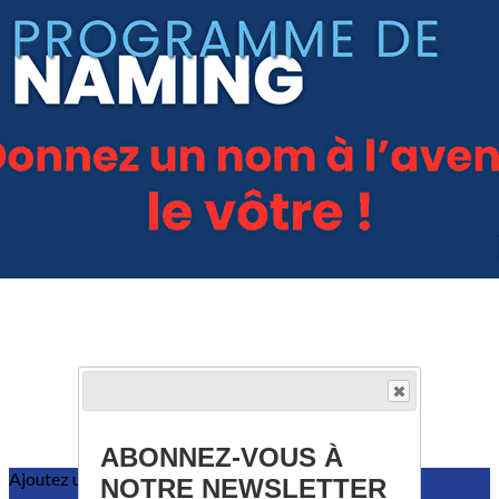
Exporter les lignes sélectionnées
Exporter toutes les colonnes
Exporter uniquement les colonnes affichées
Menu
?>
Images de la page d'accueil
Cliquez pour éditer
ABONNEZ-VOUS À
Ajoutez un logo, un bouton, des réseaux sociaux
NOTRE NEWSLETTER