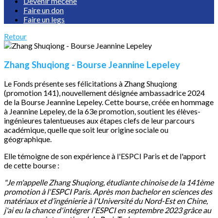
Devenir mécène
Faire un don
Faire un legs
Retour
Zhang Shuqiong - Bourse Jeannine Lepeley
Le Fonds présente ses félicitations à Zhang Shuqiong
(promotion 141), nouvellement désignée ambassadrice 2024
de la Bourse Jeannine Lepeley. Cette bourse, créée en hommage
à Jeannine Lepeley, de la 63e promotion, soutient les élèves-
ingénieures talentueuses aux étapes clefs de leur parcours
académique, quelle que soit leur origine sociale ou
géographique.
Elle témoigne de son expérience à l'ESPCI Paris et de l'apport
de cette bourse :
"Je m'appelle Zhang Shuqiong, étudiante chinoise de la 141ème
promotion à l'ESPCI Paris. Après mon bachelor en sciences des
matériaux et d’ingénierie à l'Université du Nord-Est en Chine,
j'ai eu la chance d'intégrer l'ESPCI en septembre 2023 grâce au