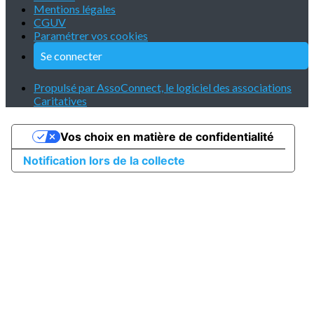
Mentions légales
CGUV
Paramétrer vos cookies
Se connecter
Propulsé par AssoConnect, le logiciel des associations
Caritatives
Vos choix en matière de confidentialité
Notification lors de la collecte