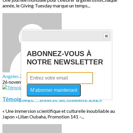
année, le Giving Tuesday marque un temps...
ABONNEZ-VOUS À
NOTRE NEWSLETTER
Angeles ZAGAL
26 novembre 2025
M'abonner maintenant
Témoignage – Bourse de mobilité 2024
« Une immersion scientifique et culturelle inoubliable au
Japon »Lilian Oubaha, Promotion 141 –...