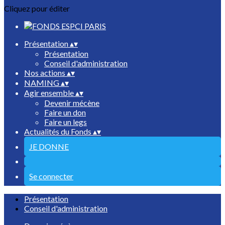
Cliquez pour éditer
Présentation
▴
▾
Présentation
Conseil d'administration
Nos actions
▴
▾
NAMING
▴
▾
Agir ensemble
▴
▾
Devenir mécène
Faire un don
Faire un legs
Actualités du Fonds
▴
▾
JE DONNE
Se connecter
Présentation
Conseil d'administration