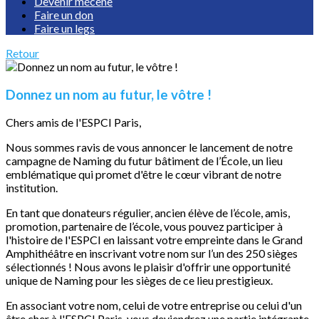
Devenir mécène
Faire un don
Faire un legs
Retour
Donnez un nom au futur, le vôtre !
Chers amis de l'ESPCI Paris,
Nous sommes ravis de vous annoncer le lancement de notre
campagne de Naming du futur bâtiment de l’École, un lieu
emblématique qui promet d'être le cœur vibrant de notre
institution.
En tant que donateurs régulier, ancien élève de l’école, amis,
promotion, partenaire de l’école, vous pouvez participer à
l'histoire de l'ESPCI en laissant votre empreinte dans le Grand
Amphithéâtre en inscrivant votre nom sur l’un des 250 sièges
sélectionnés ! Nous avons le plaisir d'offrir une opportunité
unique de Naming pour les sièges de ce lieu prestigieux.
En associant votre nom, celui de votre entreprise ou celui d'un
être cher à l'ESPCI Paris, vous deviendrez une partie intégrante