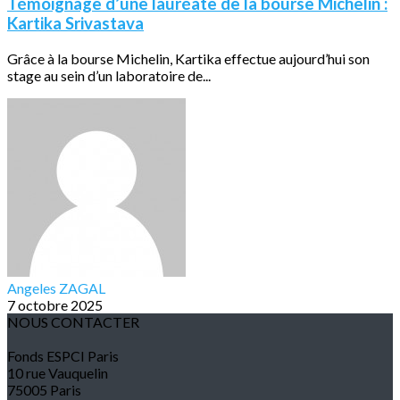
Témoignage d’une lauréate de la bourse Michelin :
Kartika Srivastava
Grâce à la bourse Michelin, Kartika effectue aujourd’hui son
stage au sein d’un laboratoire de...
Angeles ZAGAL
7 octobre 2025
NOUS CONTACTER
Fonds ESPCI Paris
10 rue Vauquelin
75005 Paris