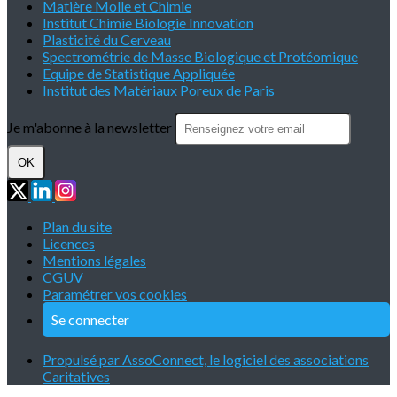
Matière Molle et Chimie
Institut Chimie Biologie Innovation
Plasticité du Cerveau
Spectrométrie de Masse Biologique et Protéomique
Equipe de Statistique Appliquée
Institut des Matériaux Poreux de Paris
Je m'abonne à la newsletter
OK
Plan du site
Licences
Mentions légales
CGUV
Paramétrer vos cookies
Se connecter
Propulsé par AssoConnect, le logiciel des associations
Caritatives